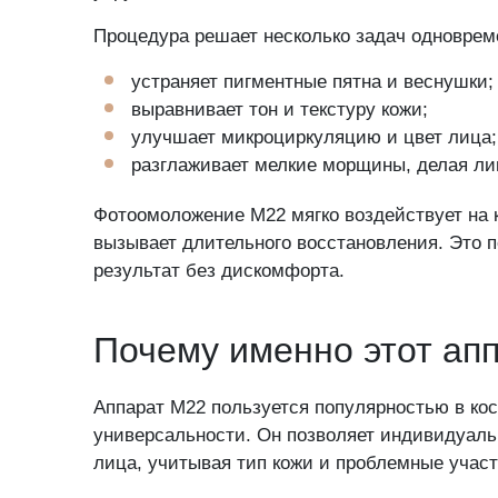
во
Процедура решает несколько задач одноврем
Если воз
устраняет пигментные пятна и веснушки;
сроки на
выравнивает тон и текстуру кожи;
улучшает микроциркуляцию и цвет лица;
разглаживает мелкие морщины, делая ли
Фотоомоложение M22 мягко воздействует на к
вызывает длительного восстановления. Это 
Пожалуйста, пре
результат без дискомфорта.
Почему именно этот ап
Никакой реклам
Аппарат M22 пользуется популярностью в кос
универсальности. Он позволяет индивидуаль
лица, учитывая тип кожи и проблемные участ