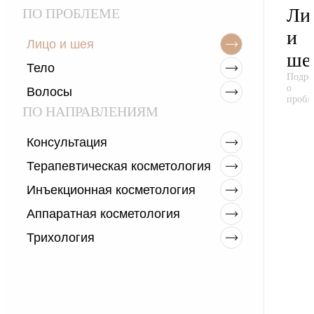
Ли
ПО ПРОБЛЕМЕ
и
Лицо и шея
ше
Тело
Подро
о
Волосы
пробл
ПО НАПРАВЛЕНИЯМ
Консультация
Терапевтическая косметология
Инъекционная косметология
Аппаратная косметология
Трихология