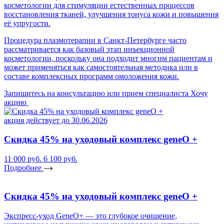
косметологии для стимуляции естественных процессов
восстановления тканей, улучшения тонуса кожи и повышения
её упругости.
Процедура плазмотерапии в Санкт-Петербурге часто
рассматривается как базовый этап инъекционной
косметологии, поскольку она подходит многим пациентам и
может применяться как самостоятельная методика или в
составе комплексных программ омоложения кожи.
Запишитесь на консультацию или прием специалиста
Хочу
акцию
акция действует до 30.06.2026
Скидка 45% на уходовый комплекс geneO +
11 000 руб.
6 100 руб.
Подробнее
Скидка 45% на уходовый комплекс geneO +
Экспресс-уход GeneO+ — это глубокое очищение,