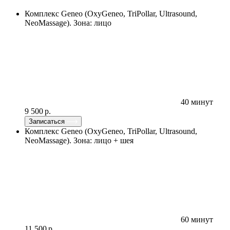
Комплекс Geneo (OxyGeneo, TriPollar, Ultrasound,
NeoMassage). Зона: лицо
40 минут
9 500 р.
Записаться
Комплекс Geneo (OxyGeneo, TriPollar, Ultrasound,
NeoMassage). Зона: лицо + шея
60 минут
11 500 р.