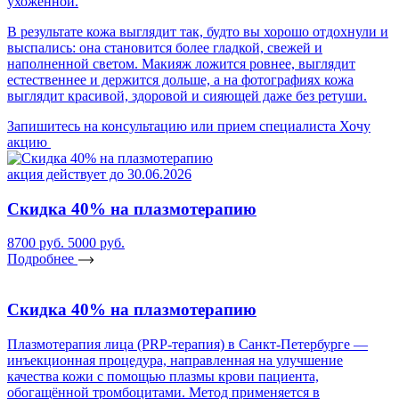
ухоженной.
В результате кожа выглядит так, будто вы хорошо отдохнули и
выспались: она становится более гладкой, свежей и
наполненной светом. Макияж ложится ровнее, выглядит
естественнее и держится дольше, а на фотографиях кожа
выглядит красивой, здоровой и сияющей даже без ретуши.
Запишитесь на консультацию или прием специалиста
Хочу
акцию
акция действует до 30.06.2026
Скидка 40% на плазмотерапию
8700 руб.
5000 руб.
Подробнее
Скидка 40% на плазмотерапию
Плазмотерапия лица (PRP-терапия) в Санкт-Петербурге —
инъекционная процедура, направленная на улучшение
качества кожи с помощью плазмы крови пациента,
обогащённой тромбоцитами. Метод применяется в