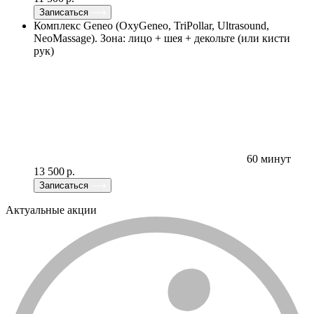
Записаться
Комплекс Geneo (OxyGeneo, TriPollar, Ultrasound,
NeoMassage). Зона: лицо + шея + декольте (или кисти
рук)
60 минут
13 500 р.
Записаться
Актуальные акции