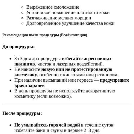
Выраженное омоложение
Устойчивое повышение плотности кожи
Разглаживание мелких морщин
Долговременное улучшение качества кожи
Рекомендации после процедуры (Реабилитация)
До процедуры:
За 3 дня до процедуры
избегайте агрессивных
пилингов
, чисток и лазерных воздействий.
Не наносите
новую или не протестированную
косметику
, особенно с кислотами или ретинолом.
При наличии высыпаний или герпеса —
предупредите
врача заранее
.
В день процедуры не используйте декоративную
косметику (если возможно).
После процедуры:
Не умывайтесь горячей водой
в течение суток,
избегайте бани и сауны в первые 2–3 дня.