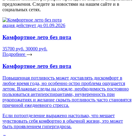
предложения. Следите за новостями на нашем сайте и в
социальных сетях.
акция действует до 01.09.2026
Комфортное лето без пота
35700 руб.
30000 руб.
Подробнее
Комфортное лето без пота
Повышенная потливость может доставлять дискомфорт в
любое время года, но особенно остро проблема ощущается
летом. Влажные следы на одежде, необходимость постоянно
пользоваться антиперспирантами, неуверенность при
рукопожатиях и желание скрыть потливость часто становятся
причиной ежедневного стресса.
Если потоотделение выражено настолько, что мешает
чувствовать себя комфортно в обычной жизни, это может
быть проявлением гипергидроза.