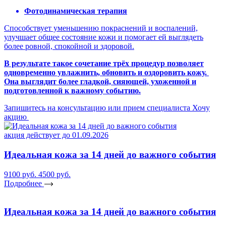
Фотодинамическая терапия
Способствует уменьшению покраснений и воспалений,
улучшает общее состояние кожи и помогает ей выглядеть
более ровной, спокойной и здоровой.
В результате такое сочетание трёх процедур позволяет
одновременно увлажнить, обновить и оздоровить кожу.
Она выглядит более гладкой, сияющей, ухоженной и
подготовленной к важному событию.
Запишитесь на консультацию или прием специалиста
Хочу
акцию
акция действует до 01.09.2026
Идеальная кожа за 14 дней до важного события
9100 руб.
4500 руб.
Подробнее
Идеальная кожа за 14 дней до важного события