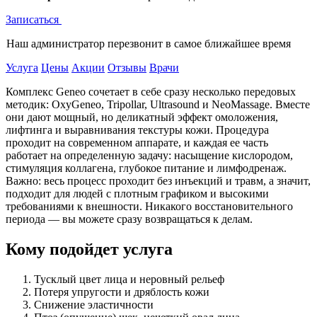
Записаться
Наш администратор перезвонит в самое ближайшее время
Услуга
Цены
Акции
Отзывы
Врачи
Комплекс Geneo сочетает в себе сразу несколько передовых
методик: OxyGeneo, Tripollar, Ultrasound и NeoMassage. Вместе
они дают мощный, но деликатный эффект омоложения,
лифтинга и выравнивания текстуры кожи. Процедура
проходит на современном аппарате, и каждая ее часть
работает на определенную задачу: насыщение кислородом,
стимуляция коллагена, глубокое питание и лимфодренаж.
Важно: весь процесс проходит без инъекций и травм, а значит,
подходит для людей с плотным графиком и высокими
требованиями к внешности. Никакого восстановительного
периода — вы можете сразу возвращаться к делам.
Кому подойдет услуга
Тусклый цвет лица и неровный рельеф
Потеря упругости и дряблость кожи
Снижение эластичности