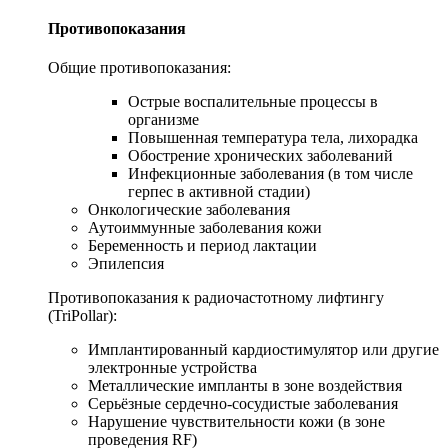
Противопоказания
Общие противопоказания:
Острые воспалительные процессы в
организме
Повышенная температура тела, лихорадка
Обострение хронических заболеваний
Инфекционные заболевания (в том числе
герпес в активной стадии)
Онкологические заболевания
Аутоиммунные заболевания кожи
Беременность и период лактации
Эпилепсия
Противопоказания к радиочастотному лифтингу
(TriPollar):
Имплантированный кардиостимулятор или другие
электронные устройства
Металлические импланты в зоне воздействия
Серьёзные сердечно-сосудистые заболевания
Нарушение чувствительности кожи (в зоне
проведения RF)