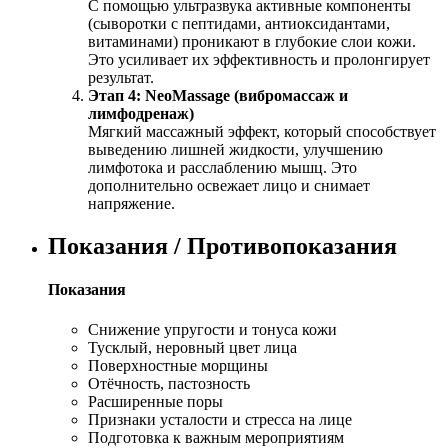
С помощью ультразвука активные компоненты
(сыворотки с пептидами, антиоксидантами,
витаминами) проникают в глубокие слои кожи.
Это усиливает их эффективность и пролонгирует
результат.
Этап 4: NeoMassage (вибромассаж и
лимфодренаж)
Мягкий массажный эффект, который способствует
выведению лишней жидкости, улучшению
лимфотока и расслаблению мышц. Это
дополнительно освежает лицо и снимает
напряжение.
Показания / Противопоказания
Показания
Снижение упругости и тонуса кожи
Тусклый, неровный цвет лица
Поверхностные морщины
Отёчность, пастозность
Расширенные поры
Признаки усталости и стресса на лице
Подготовка к важным мероприятиям