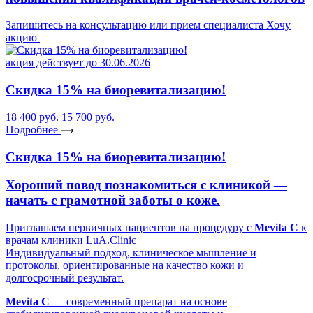
Запишитесь на консультацию или прием специалиста
Хочу
акцию
акция действует до 30.06.2026
Скидка 15% на биоревитализацию!
18 400 руб.
15 700 руб.
Подробнее
Скидка 15% на биоревитализацию!
Хороший повод познакомиться с клиникой —
начать с грамотной заботы о коже.
Приглашаем первичных пациентов на процедуру с
Mevita C
к
врачам клиники LuA.Clinic
Индивидуальный подход, клиническое мышление и
протоколы, ориентированные на качество кожи и
долгосрочный результат.
Mevita C
— современный препарат на основе