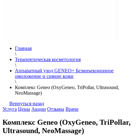
Главная
\
Терапевтическая косметология
\
Аппаратный уход GENEO+ Безинъекционное
омоложение и сияние кожи
\
Комплекс Geneo (OxyGeneo, TriPollar, Ultrasound,
NeoMassage)
Вернуться назад
Услуга
Цены
Акции
Отзывы
Врачи
Комплекс Geneo (OxyGeneo, TriPollar,
Ultrasound, NeoMassage)