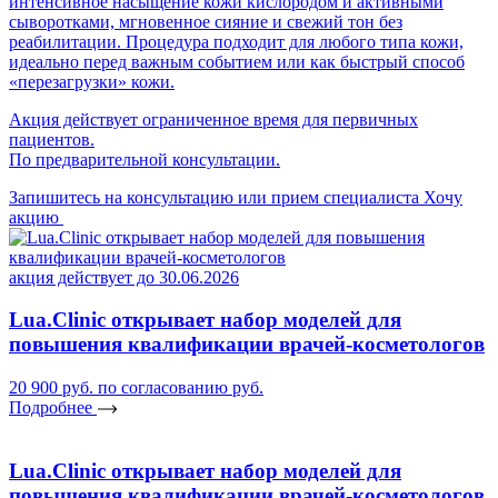
интенсивное насыщение кожи кислородом и активными
сыворотками, мгновенное сияние и свежий тон без
реабилитации. Процедура подходит для любого типа кожи,
идеально перед важным событием или как быстрый способ
«перезагрузки» кожи.
Акция действует ограниченное время для первичных
пациентов.
По предварительной консультации.
Запишитесь на консультацию или прием специалиста
Хочу
акцию
акция действует до 30.06.2026
Lua.Clinic открывает набор моделей для
повышения квалификации врачей-косметологов
20 900 руб.
по согласованию руб.
Подробнее
Lua.Clinic открывает набор моделей для
повышения квалификации врачей-косметологов