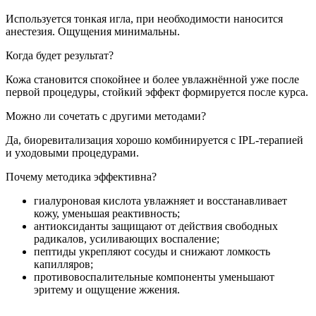
Используется тонкая игла, при необходимости наносится
анестезия. Ощущения минимальны.
Когда будет результат?
Кожа становится спокойнее и более увлажнённой уже после
первой процедуры, стойкий эффект формируется после курса.
Можно ли сочетать с другими методами?
Да, биоревитализация хорошо комбинируется с IPL-терапией
и уходовыми процедурами.
Почему методика эффективна?
гиалуроновая кислота увлажняет и восстанавливает
кожу, уменьшая реактивность;
антиоксиданты защищают от действия свободных
радикалов, усиливающих воспаление;
пептиды укрепляют сосуды и снижают ломкость
капилляров;
противовоспалительные компоненты уменьшают
эритему и ощущение жжения.