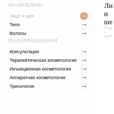
Ли
ПО ПРОБЛЕМЕ
и
Лицо и шея
ше
Тело
Подро
о
Волосы
пробл
ПО НАПРАВЛЕНИЯМ
Консультация
Терапевтическая косметология
Инъекционная косметология
Аппаратная косметология
Трихология