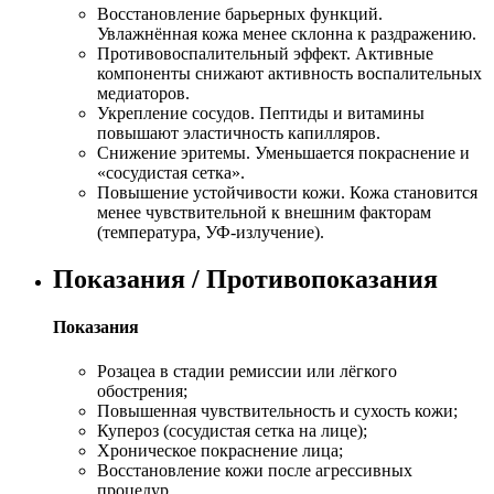
Восстановление барьерных функций.
Увлажнённая кожа менее склонна к раздражению.
Противовоспалительный эффект. Активные
компоненты снижают активность воспалительных
медиаторов.
Укрепление сосудов. Пептиды и витамины
повышают эластичность капилляров.
Снижение эритемы. Уменьшается покраснение и
«сосудистая сетка».
Повышение устойчивости кожи. Кожа становится
менее чувствительной к внешним факторам
(температура, УФ-излучение).
Показания / Противопоказания
Показания
Розацеа в стадии ремиссии или лёгкого
обострения;
Повышенная чувствительность и сухость кожи;
Купероз (сосудистая сетка на лице);
Хроническое покраснение лица;
Восстановление кожи после агрессивных
процедур.