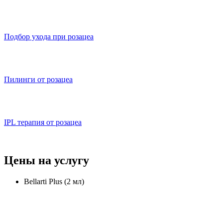
Подбор ухода при розацеа
Пилинги от розацеа
IPL терапия от розацеа
Цены на услугу
Bellarti Plus (2 мл)