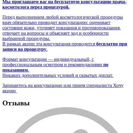
Мы приглашаем вас на бесплатную консультацию врача-
косметолога перед процедурой.
Перед выполнением любой косметологической процедуры
врач обязательно проводит консультацию: оценивает
состояние кожи, уточняет показания и противопоказания,
отвечает на вопросы и объясняет ход и особенности
выбранной процедуры.
В рамках акции эта консультация проводится
бесплатно при
записи на процедуру
.
Формат консультации — индивидуальный, с
профессиональным осмотром и рекомендациями
по
показаниям
.
Никаких дополнительных условий и скрытых доплат.
Запишитесь на консультацию или прием специалиста
Хочу
акцию
Отзывы