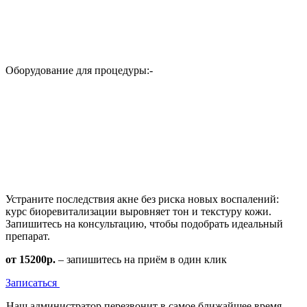
Оборудование для процедуры:
-
Устраните последствия акне без риска новых воспалений:
курс биоревитализации выровняет тон и текстуру кожи.
Запишитесь на консультацию, чтобы подобрать идеальный
препарат.
от 15200р.
– запишитесь на приём в один клик
Записаться
Наш администратор перезвонит в самое ближайшее время