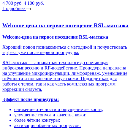
4 700 руб.
4 100 руб.
Подробнее
Welcome цена на первое посещение RSL-массажа
Welcome-цена на первое посещение RSL-массажа
Хороший повод познакомиться с методикой и почувствовать
эффект уже после первой процедуры.
RSL-массаж — аппаратная технология, сочетающая
виброкомпрессию и RF-воздействие. Процедура направлена
на улучшение микроциркуляции, лимфодренаж, уменьшение
отёчности и повышение тонуса кожи. Подходит как для
работы с телом, так и как часть комплексных программ
коррекции силуэта.
Эффект после процедуры:
снижение отёчности и ощущение лёгкости;
улучшение тонуса и качества кожи;
более чёткие контуры;
активация обменных процессов.