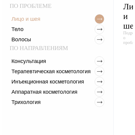
Ли
ПО ПРОБЛЕМЕ
и
Лицо и шея
ше
Тело
Подро
о
Волосы
пробл
ПО НАПРАВЛЕНИЯМ
Консультация
Терапевтическая косметология
Инъекционная косметология
Аппаратная косметология
Трихология