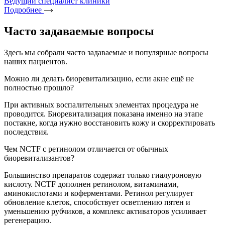
Ведущий специалист клиники
Подробнее
Часто задаваемые вопросы
Здесь мы собрали часто задаваемые и популярные вопросы
наших пациентов.
Можно ли делать биоревитализацию, если акне ещё не
полностью прошло?
При активных воспалительных элементах процедура не
проводится. Биоревитализация показана именно на этапе
постакне, когда нужно восстановить кожу и скорректировать
последствия.
Чем NCTF с ретинолом отличается от обычных
биоревитализантов?
Большинство препаратов содержат только гиалуроновую
кислоту. NCTF дополнен ретинолом, витаминами,
аминокислотами и коферментами. Ретинол регулирует
обновление клеток, способствует осветлению пятен и
уменьшению рубчиков, а комплекс активаторов усиливает
регенерацию.