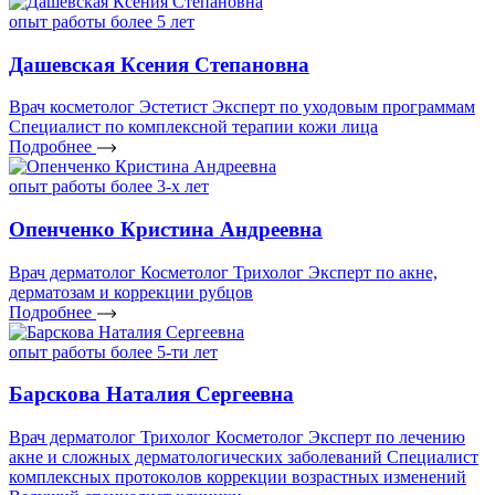
опыт работы более 5 лет
Дашевская Ксения Степановна
Врач косметолог
Эстетист
Эксперт по уходовым программам
Специалист по комплексной терапии кожи лица
Подробнее
опыт работы более 3-х лет
Опенченко Кристина Андреевна
Врач дерматолог
Косметолог
Трихолог
Эксперт по акне,
дерматозам и коррекции рубцов
Подробнее
опыт работы более 5-ти лет
Барскова Наталия Сергеевна
Врач дерматолог
Трихолог
Косметолог
Эксперт по лечению
акне и сложных дерматологических заболеваний
Специалист
комплексных протоколов коррекции возрастных изменений