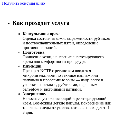
Получить консультацию
Как проходит услуга
Консультация врача.
Оценка состояния кожи, выраженности рубчиков
и поствоспалительных пятен, определение
противопоказаний.
Подготовка.
Очищение кожи, нанесение анестезирующего
крема для комфортности процедуры.
Инъекции.
Препарат NCTF с ретинолом вводится
микроинъекциями по технике наппаж или
папульно в проблемные зоны — чаще всего в
участки с постакне, рубчиками, неровным
рельефом и застойными пятнами.
Завершение.
Наносится успокаивающий и регенерирующий
крем. Возможны лёгкие папулы, покраснение или
точечные следы от уколов, которые проходят за 1–
3 дня.