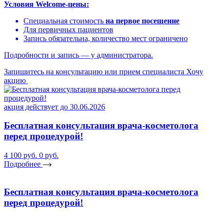
Условия Welcome-цены:
Специальная стоимость
на первое посещение
Для первичных пациентов
Запись обязательна, количество мест ограничено
Подробности и запись — у администратора.
Запишитесь на консультацию или прием специалиста
Хочу
акцию
акция действует до 30.06.2026
Бесплатная консультация врача-косметолога
перед процедурой!
4 100 руб.
0 руб.
Подробнее
Бесплатная консультация врача-косметолога
перед процедурой!