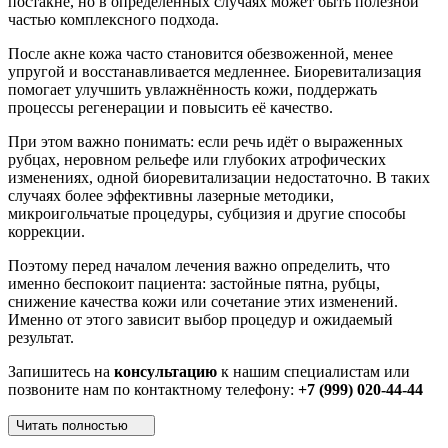
постакне, но в определённых случаях может быть полезной
частью комплексного подхода.
После акне кожа часто становится обезвоженной, менее
упругой и восстанавливается медленнее. Биоревитализация
помогает улучшить увлажнённость кожи, поддержать
процессы регенерации и повысить её качество.
При этом важно понимать: если речь идёт о выраженных
рубцах, неровном рельефе или глубоких атрофических
изменениях, одной биоревитализации недостаточно. В таких
случаях более эффективны лазерные методики,
микроигольчатые процедуры, субцизия и другие способы
коррекции.
Поэтому перед началом лечения важно определить, что
именно беспокоит пациента: застойные пятна, рубцы,
снижение качества кожи или сочетание этих изменений.
Именно от этого зависит выбор процедур и ожидаемый
результат.
Запишитесь на
консультацию
к нашим специалистам или
позвоните нам по контактному телефону:
+7 (999) 020-44-44
Читать полностью