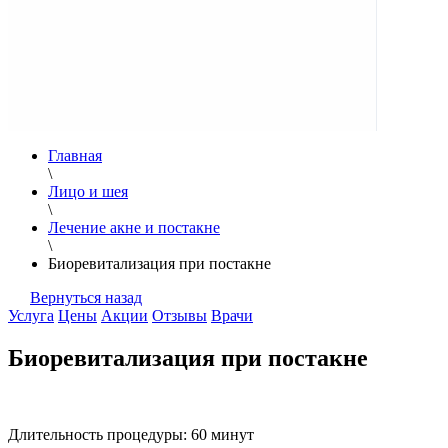
Главная
\
Лицо и шея
\
Лечение акне и постакне
\
Биоревитализация при постакне
Вернуться назад
Услуга
Цены
Акции
Отзывы
Врачи
Биоревитализация при постакне
Длительность процедуры:
60 минут