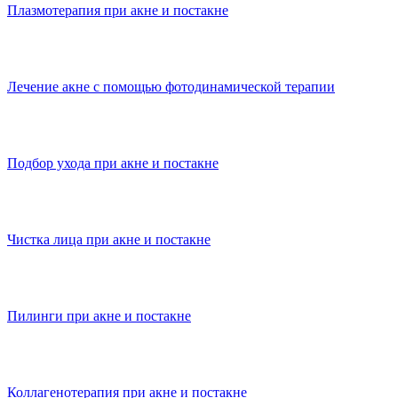
Плазмотерапия при акне и постакне
Лечение акне с помощью фотодинамической терапии
Подбор ухода при акне и постакне
Чистка лица при акне и постакне
Пилинги при акне и постакне
Коллагенотерапия при акне и постакне