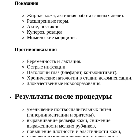
Показания
Жирная кожа, активная работа сальных желез.
Расширенные поры.
Акне, постакне.
Купероз, розацеа.
Мимические морщины.
Противопоказания
Беременность и лактация.
Острые инфекции.
Патологии глаз (блефарит, конъюнктивит).
Хронические патологии в стадии декомпенсации.
Злокачественные новообразования.
Результаты после процедуры
уменьшение поствоспалительных пятен
(гиперпигментации и эритемы),
выравнивание рельефа кожи, снижение
выраженности мелких рубчиков,
повышение плотности и эластичности кожи,
улучшение микроциркуляции и цвета лица,