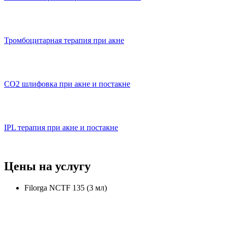
Тромбоцитарная терапия при акне
CO2 шлифовка при акне и постакне
IPL терапия при акне и постакне
Цены на услугу
Filorga NCTF 135 (3 мл)