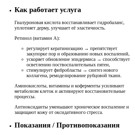
Как работает услуга
Гиалуроновая кислота восстанавливает гидробаланс,
уплотняет дерму, улучшает её эластичность.
Ретинол (витамин А):
регулирует кератинизацию → препятствует
закупорке пор и образованию новых воспалений,
ускоряет обновление эпидермиса → способствует
осветлению поствоспалительных пятен,
стимулирует фибробласты → синтез нового
коллагена, ремоделирование рубцовой ткани.
Аминокислоты, витамины и коферменты усиливают
метаболизм клеток и активируют восстановительные
процессы.
Антиоксиданты уменьшают хроническое воспаление и
защищают кожу от оксидативного стресса.
Показания / Противопоказания