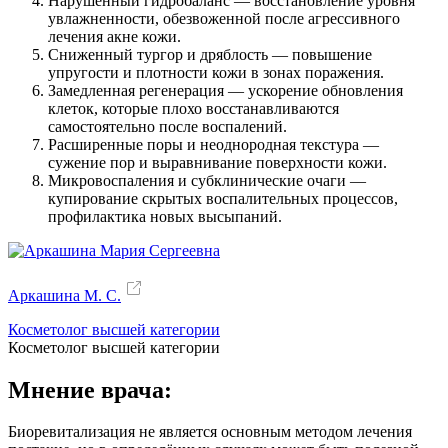
Нарушенный гидробаланс — восстановление уровня
увлажненности, обезвоженной после агрессивного
лечения акне кожи.
Сниженный тургор и дряблость — повышение
упругости и плотности кожи в зонах поражения.
Замедленная регенерация — ускорение обновления
клеток, которые плохо восстанавливаются
самостоятельно после воспалений.
Расширенные поры и неоднородная текстура —
сужение пор и выравнивание поверхности кожи.
Микровоспаления и субклинические очаги —
купирование скрытых воспалительных процессов,
профилактика новых высыпаний.
Аркашина М. С.
Косметолог высшей категории
Косметолог высшей категории
Мнение врача:
Биоревитализация не является основным методом лечения