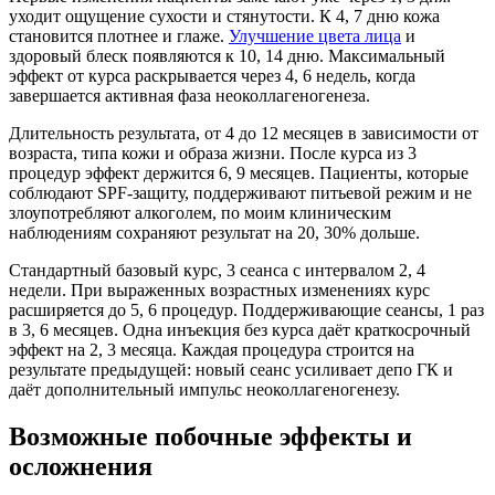
уходит ощущение сухости и стянутости. К 4, 7 дню кожа
становится плотнее и глаже.
Улучшение цвета лица
и
здоровый блеск появляются к 10, 14 дню. Максимальный
эффект от курса раскрывается через 4, 6 недель, когда
завершается активная фаза неоколлагеногенеза.
Длительность результата, от 4 до 12 месяцев в зависимости от
возраста, типа кожи и образа жизни. После курса из 3
процедур эффект держится 6, 9 месяцев. Пациенты, которые
соблюдают SPF-защиту, поддерживают питьевой режим и не
злоупотребляют алкоголем, по моим клиническим
наблюдениям сохраняют результат на 20, 30% дольше.
Стандартный базовый курс, 3 сеанса с интервалом 2, 4
недели. При выраженных возрастных изменениях курс
расширяется до 5, 6 процедур. Поддерживающие сеансы, 1 раз
в 3, 6 месяцев. Одна инъекция без курса даёт краткосрочный
эффект на 2, 3 месяца. Каждая процедура строится на
результате предыдущей: новый сеанс усиливает депо ГК и
даёт дополнительный импульс неоколлагеногенезу.
Возможные побочные эффекты и
осложнения