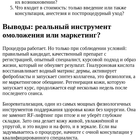
их возникновении?
Что входит в стоимость: только введение или также
консультация, анестезия и постпроцедурный уход?
Выводы: реальный инструмент
омоложения или маркетинг?
Процедура работает. Но только при соблюдении условий:
правильный кандидат, качественный препарат с
регистрацией, опытный специалист, курсовой подход и образ
жизни, который не обнуляет результат. Гиалуроновая кислота
восстанавливает водный матрикс дермы, активирует
фибробласты и запускает синтез коллагена, это физиология, а
не маркетинговое обещание. Регенерация кожи, которую
запускает курс, продолжается ещё несколько недель после
последнего сеанса.
Биоревитализация, один из самых мощных физиологичных
инструментов поддержания здоровья кожи без хирургии. Она
не заменит RF-лифтинг при птозе и не уберёт глубокие
складки. Зато она делает кожу живой, увлажнённой и
упругой, и это видно и на фото, и в зеркале. Если вы
задумываетесь о процедуре, начните с очной консультации у
квалифицированного специалиста.