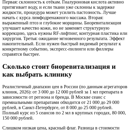
Первая: склонность к отёкам. Гиалуроновая кислота активно
притягивает воду, и если ткани уже склонны к задержке
жидкости, процедура может усилить пастозность. Лучше
начать с курса лимфодренажного массажа. Вторая:
выраженный птоз и глубокие морщины. Биоревитализация
улучшает качество кожи, но не заменяет структурную
коррекцию, здесь нужны RF-лифтинг, контурная пластика или
хирургия. Третья: ожидание мгновенного результата. Эффект
накопительный. Если нужен быстрый видимый результат к
конкретному событию, экспресс-пилинги или филлеры
справятся быстрее.
Сколько стоит биоревитализация и
как выбрать клинику
Реалистичный диапазон цен в России (по данным агрегаторов
клиник, 2026): от 3 000 до 12 000 рублей за 1 мл препарата в
зависимости от региона и бренда. В Москве сеанс с
премиальными препаратами обходится от 21 000 до 29 000
рублей, в Санкт-Петербурге, от 8 000 до 25 000 рублей.
Полный курс из 5 сеансов по 2 мл в крупных городах, 80 000,
150 000 рублей.
Слишком низкая цена, красный флаг. Разница в стоимости