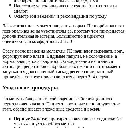
препарата, периорбитальная зона, 0,5, 1 мл
Нанесение успокаивающего средства (пантенол или
аналог)
Осмотр зон введения и рекомендации по уходу
Лёгкое жжение в момент введения, норма. Периорбитальная и
периоральная зоны чувствительнее, поэтому там применяется
дополнительная анестезия. Большинство пациентов
оценивают дискомфорт на 2, 3 из 10.
Сразу после введения молекулы ГК начинают связывать воду,
формируя депо влаги. Видимые папулы, не осложнение, а
нормальная рабочая картина. Одновременно начинается
активация рецепторов фибробластов: именно в этот момент
запускается долгосрочный каскад регенерации, который
приведёт к синтезу нового коллагена через 3, 4 недели.
Уход после процедуры
По моим наблюдениям, соблюдение реабилитационного
периода очень важно. Пациенты, которые игнорируют этот
этап, обесценивают вложенные средства и время.
Первые 24 часа
:, протирать кожу хлоргексидином; без
макияжа и уходовой косметики