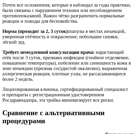
Почти все осложнения, которые я наблюдал за годы практики,
были связаны с нарушением техники или несоблюдением
противопоказаний. Важно чётко разграничить нормальные
реакции и поводы для беспокойства.
Норма (проходит за 2, 3 суток):
папулы в местах инъекций,
умеренная отёчность и покраснение, небольшие синяки,
лёгкий зуд.
Требует немедленной консультации врача:
нарастающий
отёк после 3 суток, признаки инфекции (гнойное отделяемое,
повышение температуры), побеление или синюшность кожи в
зоне инъекции (признак сосудистой окклюзии), выраженная
аллергическая реакция, плотные узлы, не рассасывающиеся
более 2 недель.
Лицензированная клиника, сертифицированный специалист
и препараты с регистрационным удостоверением
Росздравнадзора, эта тройка минимизирует все риски.
Сравнение с альтернативными
процедурами