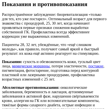
Показания и противопоказания
Распространённое заблуждение: биоревитализация «только
для тех, кто уже постарел». Оптимальный возраст для первого
знакомства с процедурой, 25, 30 лет, когда начинают
проявляться первые признаки снижения выработки
собственной ГК. Профилактика всегда эффективнее
коррекции уже выраженных изменений.
Пациенты 28, 32 лет, убеждённые, что «ещё слишком
молоды», как правило, получают самый яркий и быстрый
результат: их кожа ещё активно реагирует на стимуляцию.
Показания:
сухость и обезвоженность кожи, тусклый цвет
лица,
мимические морщины
, потеря эластичности,
постакне
,
пигментация, фотостарение, подготовка перед контурной
пластикой или лазерными процедурами, профилактика
возрастных изменений с 25 лет.
Абсолютные противопоказания:
онкологические
заболевания, беременность и лактация, аутоиммунные
заболевания в активной фазе, нарушения свёртываемости
крови, аллергия на ГК или вспомогательные компоненты,
тяжёлые формы сахарного диабета, острые инфекции и