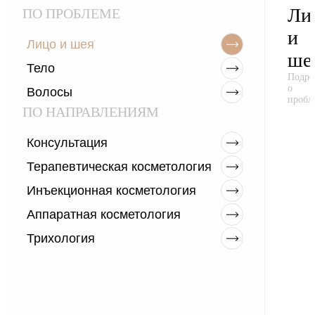
Ли
ПО ПРОБЛЕМЕ
и
Лицо и шея
ше
Тело
Подро
о
Волосы
пробл
ПО НАПРАВЛЕНИЯМ
Консультация
Терапевтическая косметология
Инъекционная косметология
Аппаратная косметология
Трихология