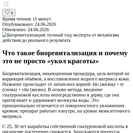
0
Время чтения:
11 минут
Опубликовано:
24.06.2026
Обновлено:
24.06.2026
Что такое биоревитализация и почему
это не просто «укол красоты»
Биоревитализация, инъекционная процедура, цель которой не
коррекция объёмов, а восстановление водного матрикса кожи.
Название происходит от латинских корней:
bio
(жизнь) +
re
(снова) +
vita
(жизнь). В основе метода, введение
гиалуроновой кислоты непосредственно в дерму, где она
притягивает и удерживает молекулы воды. Это
принципиально отличается от поверхностного увлажнения
кремом: препарат работает изнутри, на уровне межклеточного
матрикса.
С 25, 30 лет выработка собственной гиалуроновой кислоты в
организме постепенно снижается. Запускаются процессы