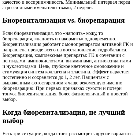
качество и восприимчивость. Минимальный интервал перед
агрессивными вмешательствами, 2 недели.
Биоревитализация vs. биорепарация
Если биоревитализация, это «напоить» кожу, то
биорепарация, «напоить и накормить» одновременно.
Биоревитализация работает с монопрепаратом нативной ГК и
направлена прежде всего на восстановление гидробаланса.
Биорепарация, комплексные препараты: ГК в сочетании с
пептидами, аминокислотами, витаминами, антиоксидантами
и нуклеотидами. Цель, глубокое клеточное омоложение и
стимуляция синтеза коллагена и эластина. Эффект нарастает
постепенно и сохраняется до 1, 2 лет. Пациентам с
выраженным фотостарением я чаще рекомендую именно
биорепарацию. При первых признаках сухости и потери
тонуса биоревитализация, более физиологичный и простой
выбор.
Когда биоревитализация, не лучший
выбор
Есть три ситуации, когда стоит рассмотреть другие варианты.