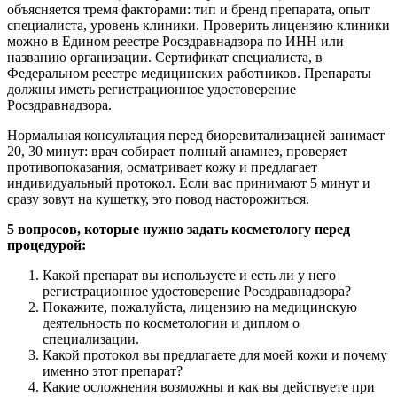
объясняется тремя факторами: тип и бренд препарата, опыт
специалиста, уровень клиники. Проверить лицензию клиники
можно в Едином реестре Росздравнадзора по ИНН или
названию организации. Сертификат специалиста, в
Федеральном реестре медицинских работников. Препараты
должны иметь регистрационное удостоверение
Росздравнадзора.
Нормальная консультация перед биоревитализацией занимает
20, 30 минут: врач собирает полный анамнез, проверяет
противопоказания, осматривает кожу и предлагает
индивидуальный протокол. Если вас принимают 5 минут и
сразу зовут на кушетку, это повод насторожиться.
5 вопросов, которые нужно задать косметологу перед
процедурой:
Какой препарат вы используете и есть ли у него
регистрационное удостоверение Росздравнадзора?
Покажите, пожалуйста, лицензию на медицинскую
деятельность по косметологии и диплом о
специализации.
Какой протокол вы предлагаете для моей кожи и почему
именно этот препарат?
Какие осложнения возможны и как вы действуете при