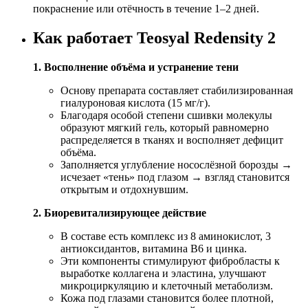
покраснение или отёчность в течение 1–2 дней.
Как работает Teosyal Redensity 2
1. Восполнение объёма и устранение тени
Основу препарата составляет стабилизированная
гиалуроновая кислота (15 мг/г).
Благодаря особой степени сшивки молекулы
образуют мягкий гель, который равномерно
распределяется в тканях и восполняет дефицит
объёма.
Заполняется углубление носослёзной борозды →
исчезает «тень» под глазом → взгляд становится
открытым и отдохнувшим.
2. Биоревитализирующее действие
В составе есть комплекс из 8 аминокислот, 3
антиоксидантов, витамина B6 и цинка.
Эти компоненты стимулируют фибробласты к
выработке коллагена и эластина, улучшают
микроциркуляцию и клеточный метаболизм.
Кожа под глазами становится более плотной,