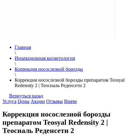
Главная
\
Инъекционная косметология
\
Коррекция носослезной борозды
\
Коррекция носослезной борозды препаратом Teosyal
Redensity 2 | Теосиаль Реденсети 2
Вернуться назад
Услуга
Цены
Акции
Отзывы
Врачи
Коррекция носослезной борозды
препаратом Teosyal Redensity 2 |
Теосиаль Реденсети 2