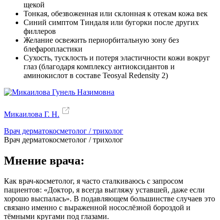
щекой
Тонкая, обезвоженная или склонная к отекам кожа век
Синий симптом Тиндаля или бугорки после других
филлеров
Желание освежить периорбитальную зону без
блефаропластики
Сухость, тусклость и потеря эластичности кожи вокруг
глаз (благодаря комплексу антиоксидантов и
аминокислот в составе Teosyal Redensity 2)
Микаилова Г. Н.
Врач дерматокосметолог / трихолог
Врач дерматокосметолог / трихолог
Мнение врача:
Как врач-косметолог, я часто сталкиваюсь с запросом
пациентов: «Доктор, я всегда выгляжу уставшей, даже если
хорошо выспалась». В подавляющем большинстве случаев это
связано именно с выраженной носослёзной бороздой и
тёмными кругами под глазами.