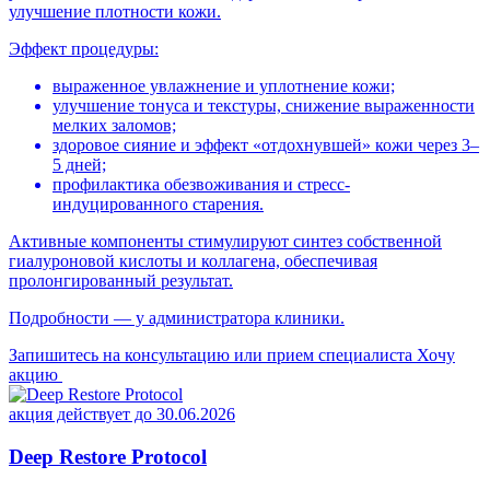
улучшение плотности кожи.
Эффект процедуры:
выраженное увлажнение и уплотнение кожи;
улучшение тонуса и текстуры, снижение выраженности
мелких заломов;
здоровое сияние и эффект «отдохнувшей» кожи через 3–
5 дней;
профилактика обезвоживания и стресс-
индуцированного старения.
Активные компоненты стимулируют синтез собственной
гиалуроновой кислоты и коллагена, обеспечивая
пролонгированный результат.
Подробности — у администратора клиники.
Запишитесь на консультацию или прием специалиста
Хочу
акцию
акция действует до 30.06.2026
Deep Restore Protocol