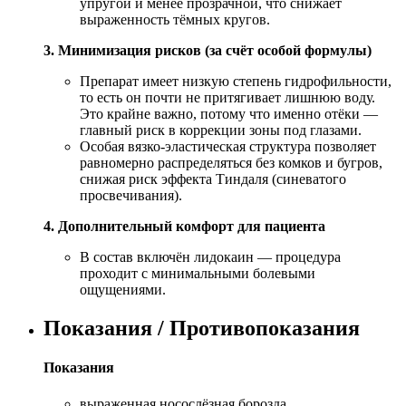
упругой и менее прозрачной, что снижает
выраженность тёмных кругов.
3. Минимизация рисков (за счёт особой формулы)
Препарат имеет низкую степень гидрофильности,
то есть он почти не притягивает лишнюю воду.
Это крайне важно, потому что именно отёки —
главный риск в коррекции зоны под глазами.
Особая вязко-эластическая структура позволяет
равномерно распределяться без комков и бугров,
снижая риск эффекта Тиндаля (синеватого
просвечивания).
4. Дополнительный комфорт для пациента
В состав включён лидокаин — процедура
проходит с минимальными болевыми
ощущениями.
Показания / Противопоказания
Показания
выраженная носослёзная борозда,