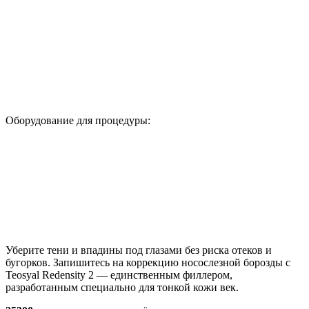
Оборудование для процедуры:
Уберите тени и впадины под глазами без риска отеков и
бугорков. Запишитесь на коррекцию носослезной борозды с
Teosyal Redensity 2 — единственным филлером,
разработанным специально для тонкой кожи век.