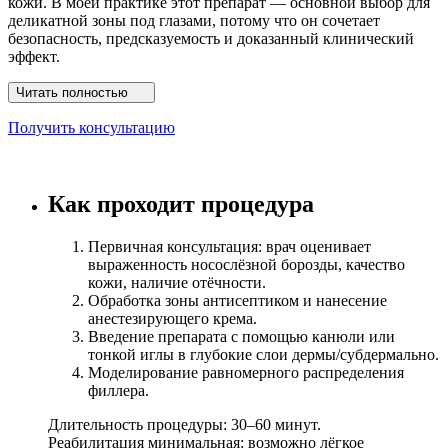
кожи. В моей практике этот препарат — основной выбор для
деликатной зоны под глазами, потому что он сочетает
безопасность, предсказуемость и доказанный клинический
эффект.
Читать полностью
Получить консультацию
Как проходит процедура
Первичная консультация: врач оценивает
выраженность носослёзной борозды, качество
кожи, наличие отёчности.
Обработка зоны антисептиком и нанесение
анестезирующего крема.
Введение препарата с помощью канюли или
тонкой иглы в глубокие слои дермы/субдермально.
Моделирование равномерного распределения
филлера.
Длительность процедуры: 30–60 минут.
Реабилитация минимальная: возможно лёгкое