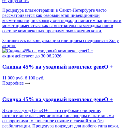
её упругости.
Процедура плазмотерапии в Санкт-Петербурге часто
рассматривается как базовый этап инъекционной
косметологии, поскольку она подходит многим пациентам и
может применяться как самостоятельная методика или в
составе комплексных программ омоложения кожи.
Запишитесь на консультацию или прием специалиста
Хочу
акцию
акция действует до 30.06.2026
Скидка 45% на уходовый комплекс geneO +
11 000 руб.
6 100 руб.
Подробнее
Скидка 45% на уходовый комплекс geneO +
Экспресс-уход GeneO+ — это глубокое очищение,
интенсивное насыщение кожи кислородом и активными
сыворотками, мгновенное сияние и свежий тон без
реабилитации. Процедура подходит для любого типа кожи,