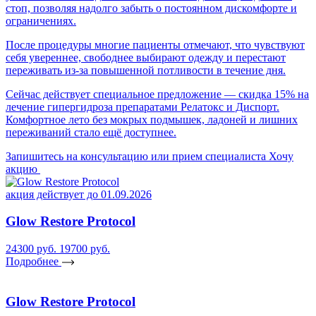
стоп, позволяя надолго забыть о постоянном дискомфорте и
ограничениях.
После процедуры многие пациенты отмечают, что чувствуют
себя увереннее, свободнее выбирают одежду и перестают
переживать из-за повышенной потливости в течение дня.
Сейчас действует специальное предложение — скидка 15% на
лечение гипергидроза препаратами Релатокс и Диспорт.
Комфортное лето без мокрых подмышек, ладоней и лишних
переживаний стало ещё доступнее.
Запишитесь на консультацию или прием специалиста
Хочу
акцию
акция действует до 01.09.2026
Glow Restore Protocol
24300 руб.
19700 руб.
Подробнее
Glow Restore Protocol