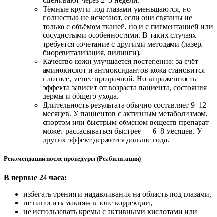
оценивают через 2–3 недели.
Тёмные круги под глазами уменьшаются, но
полностью не исчезают, если они связаны не
только с объёмом тканей, но и с пигментацией или
сосудистыми особенностями. В таких случаях
требуется сочетание с другими методами (лазер,
биоревитализация, пилинги).
Качество кожи улучшается постепенно: за счёт
аминокислот и антиоксидантов кожа становится
плотнее, менее прозрачной. Но выраженность
эффекта зависит от возраста пациента, состояния
дермы и общего ухода.
Длительность результата обычно составляет 9–12
месяцев. У пациентов с активным метаболизмом,
спортом или быстрым обменом веществ препарат
может рассасываться быстрее — 6–8 месяцев. У
других эффект держится дольше года.
Рекомендации после процедуры (Реабилитация)
В первые 24 часа:
избегать трения и надавливания на область под глазами,
не наносить макияж в зоне коррекции,
не использовать кремы с активными кислотами или