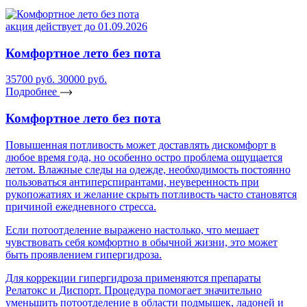
акция действует до 01.09.2026
Комфортное лето без пота
35700 руб.
30000 руб.
Подробнее
Комфортное лето без пота
Повышенная потливость может доставлять дискомфорт в
любое время года, но особенно остро проблема ощущается
летом. Влажные следы на одежде, необходимость постоянно
пользоваться антиперспирантами, неуверенность при
рукопожатиях и желание скрыть потливость часто становятся
причиной ежедневного стресса.
Если потоотделение выражено настолько, что мешает
чувствовать себя комфортно в обычной жизни, это может
быть проявлением гипергидроза.
Для коррекции гипергидроза применяются препараты
Релатокс и Диспорт. Процедура помогает значительно
уменьшить потоотделение в области подмышек, ладоней и