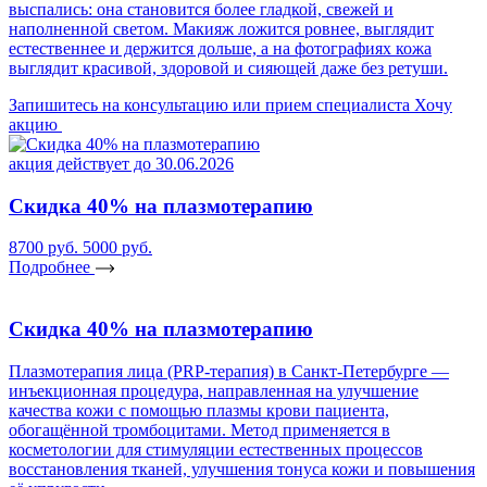
выспались: она становится более гладкой, свежей и
наполненной светом. Макияж ложится ровнее, выглядит
естественнее и держится дольше, а на фотографиях кожа
выглядит красивой, здоровой и сияющей даже без ретуши.
Запишитесь на консультацию или прием специалиста
Хочу
акцию
акция действует до 30.06.2026
Скидка 40% на плазмотерапию
8700 руб.
5000 руб.
Подробнее
Скидка 40% на плазмотерапию
Плазмотерапия лица (PRP-терапия) в Санкт-Петербурге —
инъекционная процедура, направленная на улучшение
качества кожи с помощью плазмы крови пациента,
обогащённой тромбоцитами. Метод применяется в
косметологии для стимуляции естественных процессов
восстановления тканей, улучшения тонуса кожи и повышения