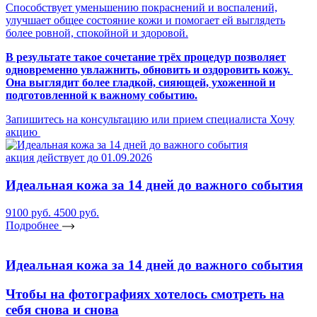
Способствует уменьшению покраснений и воспалений,
улучшает общее состояние кожи и помогает ей выглядеть
более ровной, спокойной и здоровой.
В результате такое сочетание трёх процедур позволяет
одновременно увлажнить, обновить и оздоровить кожу.
Она выглядит более гладкой, сияющей, ухоженной и
подготовленной к важному событию.
Запишитесь на консультацию или прием специалиста
Хочу
акцию
акция действует до 01.09.2026
Идеальная кожа за 14 дней до важного события
9100 руб.
4500 руб.
Подробнее
Идеальная кожа за 14 дней до важного события
Чтобы на фотографиях хотелось смотреть на
себя снова и снова