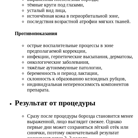
тёмные круги под глазами,
усталый вид лица,
истончённая кожа в периорбитальной зоне,
последствия возрастной атрофии мягких тканей.
Противопоказания
острые воспалительные процессы в зоне
предполагаемой коррекции,
инфекции, герпетические высыпания, дерматозы,
онкологические заболевания,
тяжёлые аутоиммунные патологии,
беременность и период лактации,
склонность к образованию келоидных рубцов,
индивидуальная непереносимость компонентов
препарата.
Результат от процедуры
Сразу после процедуры борозда становится менее
выраженной, лицо выглядит свежее. Однако
первые дни может сохраняться лёгкий отёк или
синячки, поэтому окончательный результат