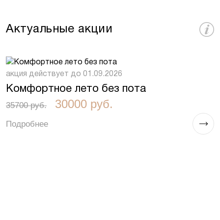
Актуальные акции
акция действует до 01.09.2026
а
Комфортное лето без пота
G
30000 руб.
35700 руб.
2
Подробнее
П