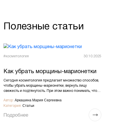
Полезные статьи
Время чтения:
15 минут
#косметология
30.10.2025
Как убрать морщины-марионетки
Сегодня косметология предлагает множество способов,
чтобы убрать морщины-марионетки, вернуть лицу
свежесть и подтянутость. При этом важно понимать, что…
Аркашина Мария Сергеевна
Автор:
Статьи
Категория:
Подробнее