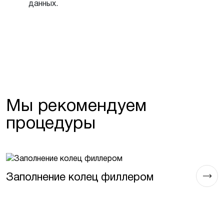
данных.
Мы рекомендуем
процедуры
К
Заполнение колец филлером