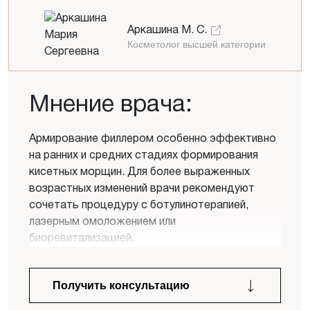
Никакой рекламы и спама
Аркашина М. С.
Косметолог высшей категории
Мнение врача:
Армирование филлером особенно эффективно
на ранних и средних стадиях формирования
кисетных морщин. Для более выраженных
возрастных изменений врачи рекомендуют
сочетать процедуру с ботулинотерапией,
Задайте свой вопрос
лазерным омоложением или
биоревитализацией.
Получить консультацию
Отправляя запрос Вы соглашаетесь на обработку
персональных данных. Данные не передаются третьим
лицам