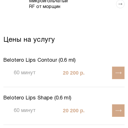
Микроигольчатый
RF от морщин
Я даю согласие на обработку персональных
данных и принимаю условия
Политики обработки
данных
Цены на услугу
Belotero Lips Contour (0.6 ml)
20 200 р.
60 минут
Belotero Lips Shape (0.6 ml)
20 200 р.
60 минут