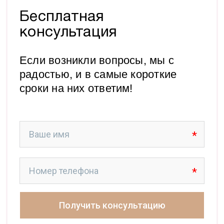
персональных данных. Данные не передаются третьим
лицам
Бесплатная
консультация
Я даю согласие на обработку персональных
данных и принимаю условия
Политики
обработки данных
Если возникли вопросы, мы с
радостью, и в самые короткие
сроки на них ответим!
Поделиться
Скопировать ссылку
Telegram
ВКонтакте
WhatsApp
Одноклассники