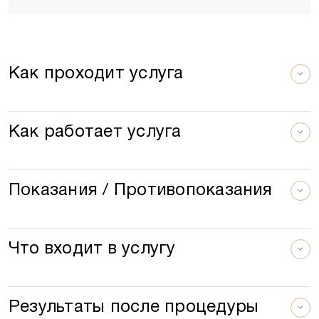
Я даю согласие на обработку персональных
данных и принимаю условия
Политики
обработки данных
Как проходит услуга
Как работает услуга
Оставьте свой отзыв
Мы будем рады, если вы поделитесь
Показания / Противопоказания
своим мнением!
Что входит в услугу
Пожалуйста, представьтесь
Результаты после процедуры