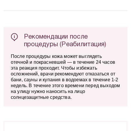
Никакой рекламы и спама
Рекомендации после
процедуры (Реабилитация)
После процедуры кожа может выглядеть
отечной и покрасневшей — в течение 24 часов
эта реакция проходит. Чтобы избежать
осложнений, врачи рекомендуют отказаться от
бани, сауны и купания в водоемах в течение 1-2
недель. В течение этого времени перед выходом
на улицу нужно наносить на лицо
солнцезащитные средства.
Расскажите о вашем впечатлении
Отправляя отзыв Вы соглашаетесь на обработку