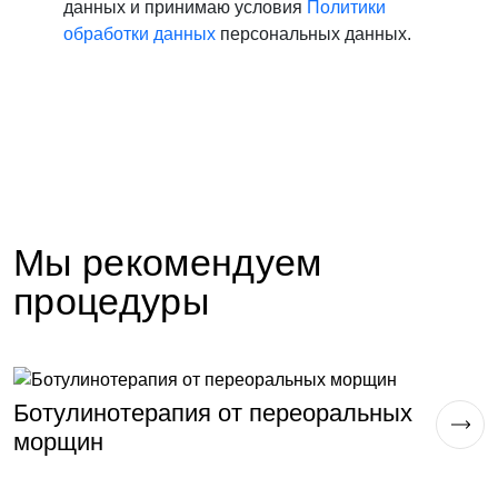
данных и принимаю условия
Политики
обработки данных
персональных данных.
Мы рекомендуем
процедуры
Ботулинотерапия от переоральных
Б
морщин