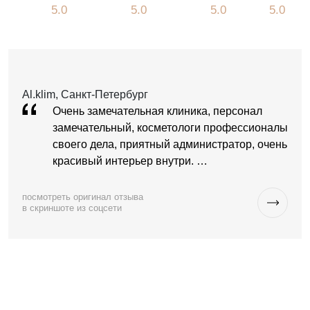
5.0
5.0
5.0
5.0
Al.klim, Санкт-Петербург
Очень замечательная клиника, персонал
замечательный, косметологи профессионалы
своего дела, приятный администратор, очень
красивый интерьер внутри. …
посмотреть оригинал отзыва
в скриншоте из соцсети