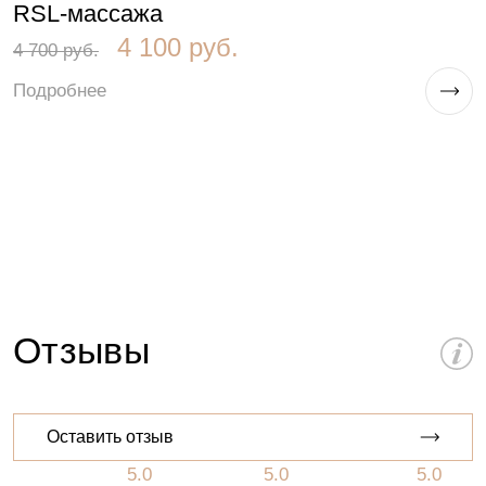
Б
RSL-массажа
к
4 100 руб.
4 700 руб.
4
Подробнее
П
Отзывы
Оставить отзыв
5.0
5.0
5.0