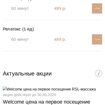
60 минут
495 р.
Релатокс (1 ед)
60 минут
495 р.
Актуальные акции
акция действует до 30.06.2026
а
Welcome цена на первое посещение