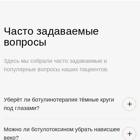
Часто задаваемые
вопросы
Здесь мы собрали часто задаваемые и
популярные вопросы наших пациентов.
Уберёт ли ботулинотерапия тёмные круги
под глазами?
Можно ли ботулотоксином убрать нависшее
веко?