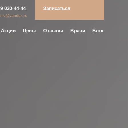
99 020-44-44
Записаться
linic@yandex.ru
Акции
Цены
Отзывы
Врачи
Блог
ловия