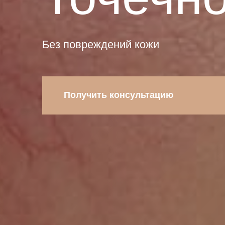
Ос
Без повреждений кожи
Мы будем
Получить консультацию
Пожалуйста, пр
Никакой реклам