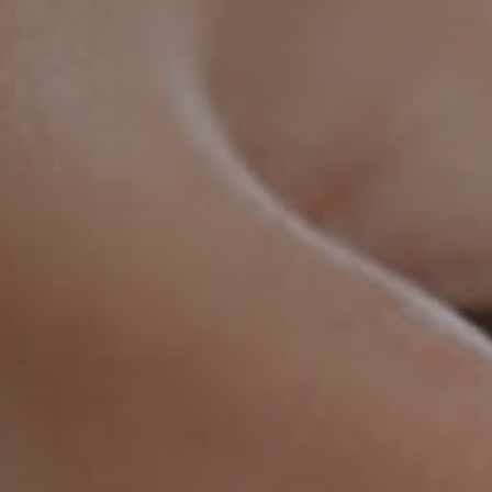
ы и спама. Отправляя запрос Вы соглашаетесь на обработку
персональны
даются третьим лицам.
огласие на обработку персональных данных и принимаю ус
обработки данных
дайте свой