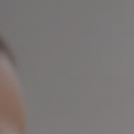
короткие