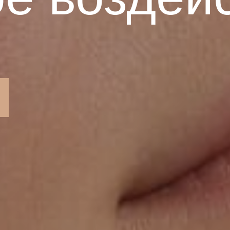
тавьте свой от
 рады, если вы поделитесь своим мнение
едставьтесь
ы и спама