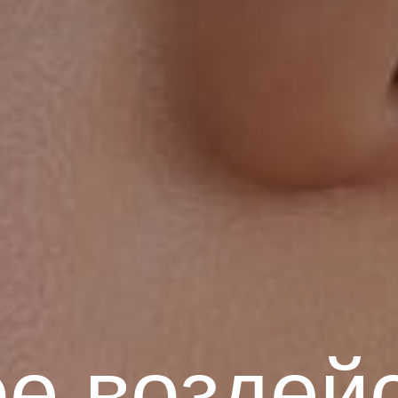
опрос
ос Вы соглашаетесь на обработку персональных данных. Данные не пере
огласие на обработку персональных данных и принимаю ус
обработки данных
ое воздей