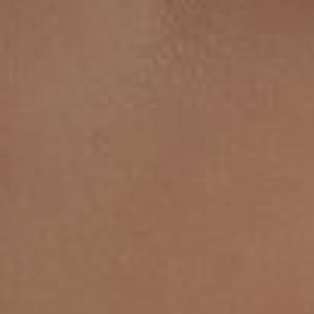
ашем впечатлении
в Вы соглашаетесь на обработку персональных данных. Данные не перед
огласие на обработку персональных данных и принимаю ус
обработки данных