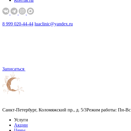
Контакты
8 999 020-44-44
luaclinic@yandex.ru
Записаться
Санкт-Петербург, Коломяжский пр., д. 5/3
Режим работы: Пн-Вс 
Услуги
Акции
Цены