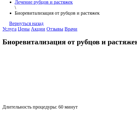
Лечение рубцов и растяжек
\
Биоревитализация от рубцов и растяжек
Вернуться назад
Услуга
Цены
Акции
Отзывы
Врачи
Биоревитализация от рубцов и растяже
Длительность процедуры:
60 минут