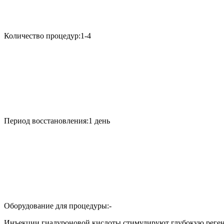
Количество процедур:
1-4
Период восстановления:
1 день
Оборудование для процедуры:
-
Инъекции гиалуроновой кислоты стимулируют глубокую регене