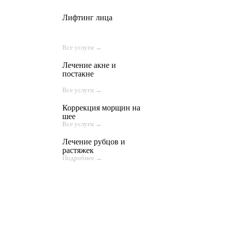
Лифтинг лица
Все услуги →
Лечение акне и
постакне
Все услуги →
Коррекция морщин на
шее
Все услуги →
Лечение рубцов и
растяжек
Подробнее →