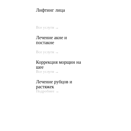
Лифтинг лица
Все услуги →
Лечение акне и
постакне
Все услуги →
Коррекция морщин на
шее
Все услуги →
Лечение рубцов и
растяжек
Подробнее →