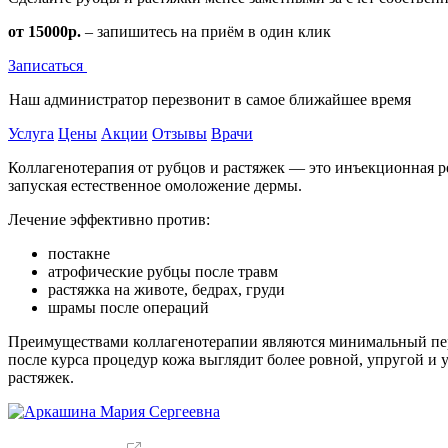
от 15000р.
– запишитесь на приём в один клик
Записаться
Наш администратор перезвонит в самое ближайшее время
Услуга
Цены
Акции
Отзывы
Врачи
Коллагенотерапия от рубцов и растяжек — это инъекционная р
запуская естественное омоложение дермы.
Лечение эффективно против:
постакне
атрофические рубцы после травм
растяжка на животе, бедрах, груди
шрамы после операций
Преимуществами коллагенотерапии являются минимальный пери
после курса процедур кожа выглядит более ровной, упругой и
растяжек.