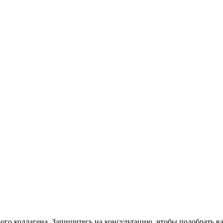
ого коллагена. Запишитесь на консультацию, чтобы подобрать в