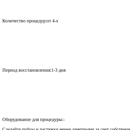
Количество процедур:
от 4-х
Период восстановления:
1-3 дня
Оборудование для процедуры:
-
Сделайте рубцы и растяжки менее заметными за счет собственн