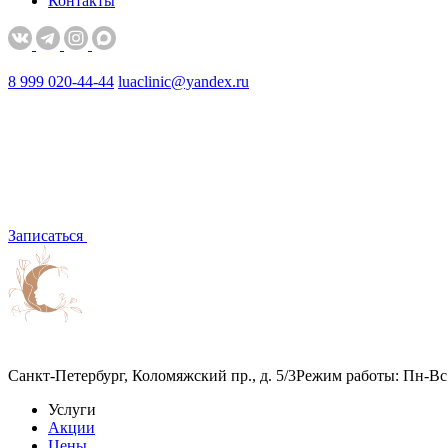
Контакты
8 999 020-44-44
luaclinic@yandex.ru
Записаться
Санкт-Петербург, Коломяжский пр., д. 5/3
Режим работы: Пн-Вс 
Услуги
Акции
Цены