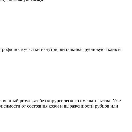
атрофичные участки изнутри, выталкивая рубцовую ткань и
венный результат без хирургического вмешательства. Уже
ависимости от состояния кожи и выраженности рубцов или