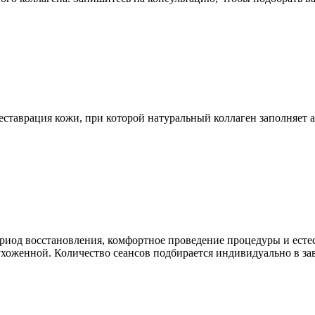
еставрация кожи, при которой натуральный коллаген заполняет 
од восстановления, комфортное проведение процедуры и естест
 ухоженной. Количество сеансов подбирается индивидуально в з