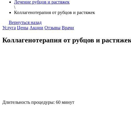
Лечение рубцов и растяжек
\
Коллагенотерапия от рубцов и растяжек
Вернуться назад
Услуга
Цены
Акции
Отзывы
Врачи
Коллагенотерапия от рубцов и растяже
Длительность процедуры:
60 минут