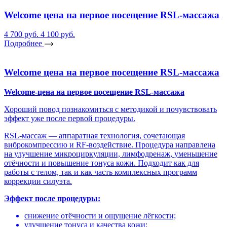
Welcome цена на первое посещение RSL-массажа
4 700 руб.
4 100 руб.
Подробнее
Welcome цена на первое посещение RSL-массажа
Welcome-цена на первое посещение RSL-массажа
Хороший повод познакомиться с методикой и почувствовать
эффект уже после первой процедуры.
RSL-массаж — аппаратная технология, сочетающая
виброкомпрессию и RF-воздействие. Процедура направлена
на улучшение микроциркуляции, лимфодренаж, уменьшение
отёчности и повышение тонуса кожи. Подходит как для
работы с телом, так и как часть комплексных программ
коррекции силуэта.
Эффект после процедуры:
снижение отёчности и ощущение лёгкости;
улучшение тонуса и качества кожи;