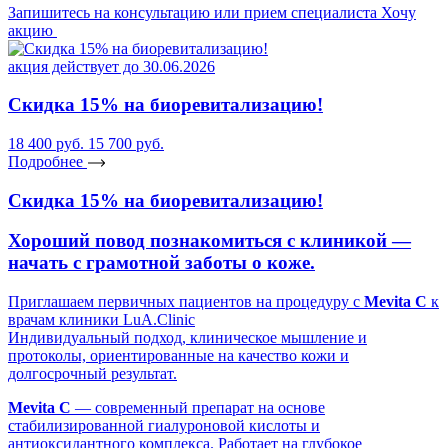
Запишитесь на консультацию или прием специалиста
Хочу
акцию
акция действует до 30.06.2026
Скидка 15% на биоревитализацию!
18 400 руб.
15 700 руб.
Подробнее
Скидка 15% на биоревитализацию!
Хороший повод познакомиться с клиникой —
начать с грамотной заботы о коже.
Приглашаем первичных пациентов на процедуру с
Mevita C
к
врачам клиники LuA.Clinic
Индивидуальный подход, клиническое мышление и
протоколы, ориентированные на качество кожи и
долгосрочный результат.
Mevita C
— современный препарат на основе
стабилизированной гиалуроновой кислоты и
антиоксидантного комплекса. Работает на глубокое