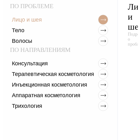
Ли
ПО ПРОБЛЕМЕ
и
Лицо и шея
ше
Тело
Подро
о
Волосы
пробл
ПО НАПРАВЛЕНИЯМ
Консультация
Терапевтическая косметология
Инъекционная косметология
Аппаратная косметология
Трихология