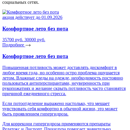
социальных сетях.
акция действует до 01.09.2026
Комфортное лето без пота
35700 руб.
30000 руб.
Подробнее
Комфортное лето без пота
Повышенная потливость может доставлять дискомфорт в
любое время года, но особенно остро проблема ощущается
летом. Влажные следы на одежде, необходимость постоянно
пользоваться антиперспирантами, неуверенность при
рукопожатиях и желание скрыть потливость часто становятся
причиной ежедневного стресса.
Если потоотделение выражено настолько, что мешает
чувствовать себя комфортно в обычной жизни, это может
быть проявлением гипергидроза.
Для коррекции гипергидроза применяются препараты
Релатокс и Диспорт. Процедура помогает значительно