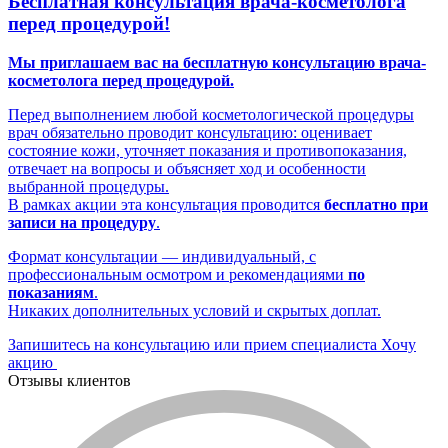
Бесплатная консультация врача-косметолога
перед процедурой!
Мы приглашаем вас на бесплатную консультацию врача-
косметолога перед процедурой.
Перед выполнением любой косметологической процедуры
врач обязательно проводит консультацию: оценивает
состояние кожи, уточняет показания и противопоказания,
отвечает на вопросы и объясняет ход и особенности
выбранной процедуры.
В рамках акции эта консультация проводится
бесплатно при
записи на процедуру
.
Формат консультации — индивидуальный, с
профессиональным осмотром и рекомендациями
по
показаниям
.
Никаких дополнительных условий и скрытых доплат.
Запишитесь на консультацию или прием специалиста
Хочу
акцию
Отзывы клиентов