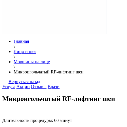
Главная
\
Лицо и шея
\
Морщины на лице
\
Микроигольчатый RF-лифтинг шеи
Вернуться назад
Услуга
Акции
Отзывы
Врачи
Микроигольчатый RF-лифтинг шеи
Длительность процедуры:
60 минут