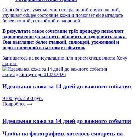
Способствует уменьшению покраснений и воспалений,
улучшает общее состояние кожи и помогает ей выглядеть
более ровной, спокойной и здоровой.
В результате такое сочетание трёх процедур позволяет
одновременно увлажнить, обновить и оздоровить кожу.
Она выглядит более гладкой, сияющей, ухоженной и
подготовленной к важному событию.
Запишитесь на консультацию или прием специалиста
Хочу
акцию
акция действует до 01.09.2026
Идеальная кожа за 14 дней до важного события
9100 руб.
4500 руб.
Подробнее
Идеальная кожа за 14 дней до важного события
Чтобы на фотографиях хотелось смотреть на