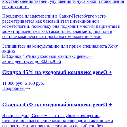
восстановления тканей, улучшения тонуса кожи и повышения
её упругости.
Процедура плазмотерапии в Санкт-Петербурге часто
рассматривается как базовый этап инъекционной
косметологии, поскольку она подходит многим пациентам и
может применяться как самостоятельная методика или в
составе комплексных программ омоложения кожи.
Запишитесь на консультацию или прием специалиста
Хочу
акцию
акция действует до 30.06.2026
Скидка 45% на уходовый комплекс geneO +
11 000 руб.
6 100 руб.
Подробнее
Скидка 45% на уходовый комплекс geneO +
Экспресс-уход GeneO+ — это глубокое очищение,
интенсивное насыщение кожи кислородом и активными
сыворотками, мгновенное сияние и свежий тон без