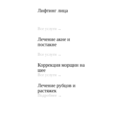
Лифтинг лица
Все услуги →
Лечение акне и
постакне
Все услуги →
Коррекция морщин на
шее
Все услуги →
Лечение рубцов и
растяжек
Подробнее →