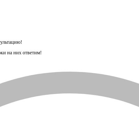
сультацию!
оки на них ответим!