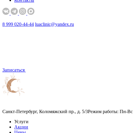
Контакты
8 999 020-44-44
luaclinic@yandex.ru
Записаться
Санкт-Петербург, Коломяжский пр., д. 5/3
Режим работы: Пн-Вс 
Услуги
Акции
Цены