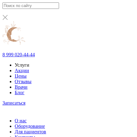
8 999 020-44-44
Услуги
Акции
Цены
Отзывы
Врачи
Блог
Записаться
О нас
Оборудование
Для пациентов