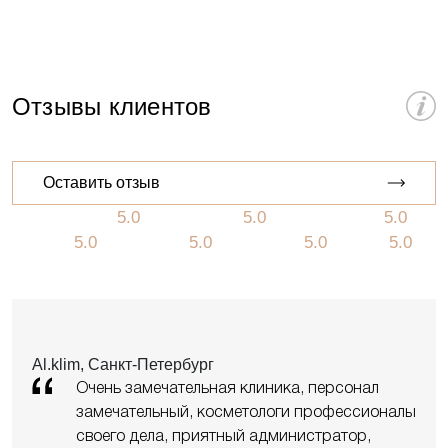
Отзывы клиентов
Оставить отзыв
5.0
5.0
5.0
5.0
5.0
5.0
5.0
Al.klim, Санкт-Петербург
Очень замечательная клиника, персонал
замечательный, косметологи профессионалы
своего дела, приятный администратор,