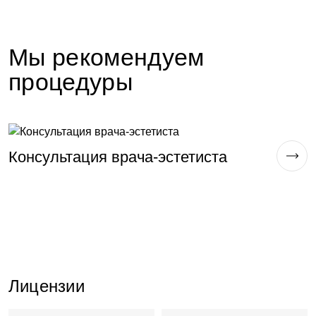
Мы рекомендуем
процедуры
К
Консультация врача-эстетиста
д
Лицензии