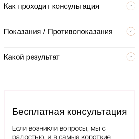
Как проходит консультация
Никакой рекламы и спама
Показания / Противопоказания
Какой результат
Расскажите о вашем впечатлении
Бесплатная консультация
Если возникли вопросы, мы с
Отправляя отзыв Вы соглашаетесь на обработку
радостью, и в самые короткие