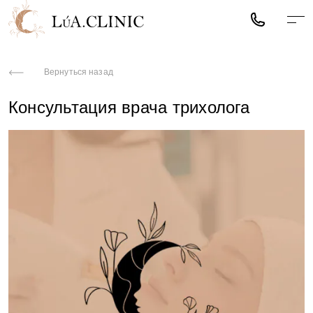
Вернуться назад
Записаться на
Консультация врача трихолога
процедуру
В ближайшее время мы с вами свяжемся
для подтверждения записи или
консультации
Я даю согласие на обработку персональных
данных и принимаю условия
Политики
обработки данных