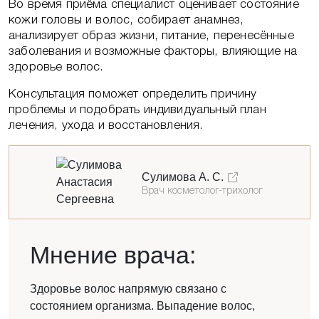
Во время приёма специалист оценивает состояние
Никакой рекламы и спама
кожи головы и волос, собирает анамнез,
анализирует образ жизни, питание, перенесённые
заболевания и возможные факторы, влияющие на
здоровье волос.
Консультация поможет определить причину
проблемы и подобрать индивидуальный план
лечения, ухода и восстановления.
Сулимова А. С.
Врач косметолог-трихолог
Задайте свой вопрос
Мнение врача:
Здоровье волос напрямую связано с
Отправляя запрос Вы соглашаетесь на обработку
состоянием организма. Выпадение волос,
персональных данных. Данные не передаются третьим
лицам