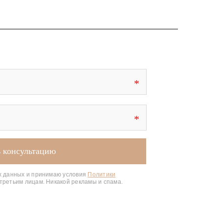
короткие
х данных и принимаю условия
Политики
третьим лицам. Никакой рекламы и спама.