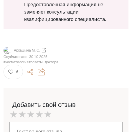
Предоставленная информация не
заменяет консультации
квалифицированного специалиста.
Аркашина М. С.
Опубликовано:
30.10.2025
#косметология
#советы_доктора
6
Добавить свой отзыв
★
★
★
★
★