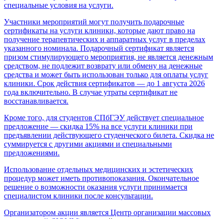
специальные условия на услуги.
Участники мероприятий могут получить подарочные
сертификаты на услуги клиники, которые дают право на
получение терапевтических и аппаратных услуг в пределах
указанного номинала. Подарочный сертификат является
призом стимулирующего мероприятия, не является денежным
средством, не подлежит возврату или обмену на денежные
средства и может быть использован только для оплаты услуг
клиники. Срок действия сертификатов — до 1 августа 2026
года включительно. В случае утраты сертификат не
восстанавливается.
Кроме того, для студентов СПбГЭУ действует специальное
предложение — скидка 15% на все услуги клиники при
предъявлении действующего студенческого билета. Скидка не
суммируется с другими акциями и специальными
предложениями.
Использование отдельных медицинских и эстетических
процедур может иметь противопоказания. Окончательное
решение о возможности оказания услуги принимается
специалистом клиники после консультации.
Организатором акции является
Центр организации массовых