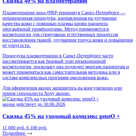
Скидка 40% на плазмотерапию
Плазмотерапия лица (PRP-терапия) в Санкт-Петербурге —
инъекционная процедура, направленная на улучшение
качества кожи с помощью плазмы крови пациента,
обогащённой тромбоцитами. Метод применяется в
косметологии для стимуляции естественных процессов
восстановления тканей, улучшения тонуса кожи и повышения
её упругости.
Процедура плазмотерапии в Санкт-Петербурге часто
рассматривается как базовый этап инъекционной
косметологии, поскольку она подходит многим пациентам и
может применяться как самостоятельная методика или в
составе комплексных программ омоложения кожи.
Для оформления акции запишитесь на консультацию или
прием специалиста
Хочу акцию
акция действует до 30.06.2026
Скидка 45% на уходовый комплекс geneO +
11 000 руб.
6 100 руб.
Подробнее