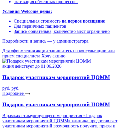
активация обменных процессов.
Условия Welcome-цены:
Специальная стоимость
на первое посещение
Для первичных пациентов
Запись обязательна, количество мест ограничено
Подробности и запись — у администратора.
Для оформления акции запишитесь на консультацию или
прием специалиста
Хочу акцию
акция действует до 01.06.2026
Подарок участникам мероприятий ЦОММ
руб.
руб.
Подробнее
Подарок участникам мероприятий ЦОММ
В рамках стимулирующего мероприятия «Подарок
участникам мероприятий ЦОММ» клиника предоставляет
участникам мероприятий возможность получить призы и