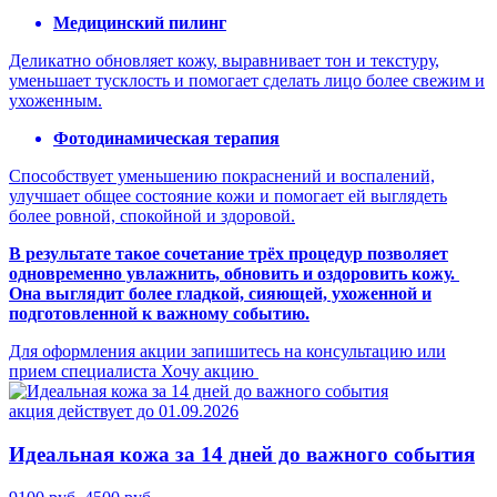
Медицинский пилинг
Деликатно обновляет кожу, выравнивает тон и текстуру,
уменьшает тусклость и помогает сделать лицо более свежим и
ухоженным.
Фотодинамическая терапия
Способствует уменьшению покраснений и воспалений,
улучшает общее состояние кожи и помогает ей выглядеть
более ровной, спокойной и здоровой.
В результате такое сочетание трёх процедур позволяет
одновременно увлажнить, обновить и оздоровить кожу.
Она выглядит более гладкой, сияющей, ухоженной и
подготовленной к важному событию.
Для оформления акции запишитесь на консультацию или
прием специалиста
Хочу акцию
акция действует до 01.09.2026
Идеальная кожа за 14 дней до важного события