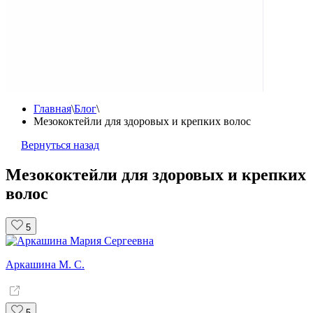
Главная
\
Блог
\
Мезококтейли для здоровых и крепких волос
Вернуться назад
Мезококтейли для здоровых и крепких
волос
5
Аркашина М. С.
5