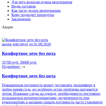
Для чего волосам нужна мезотерапия
Виды составов
Как часто делать мезотерапию
Кому подходит процедура
Заключение
Акции
акция действует до 01.09.2026
Комфортное лето без пота
35700 руб.
30000 руб.
Подробнее
Комфортное лето без пота
Повышенная потливость может доставлять дискомфорт в
любое время года, но особенно остро проблема ощущается
летом. Влажные следы на одежде, необходимость постоянно
пользоваться антиперспирантами, неуверенность при
рукопожатиях и желание скрыть потливость часто становятся