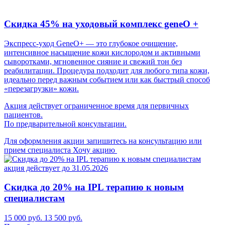
Скидка 45% на уходовый комплекс geneO +
Экспресс-уход GeneO+ — это глубокое очищение,
интенсивное насыщение кожи кислородом и активными
сыворотками, мгновенное сияние и свежий тон без
реабилитации. Процедура подходит для любого типа кожи,
идеально перед важным событием или как быстрый способ
«перезагрузки» кожи.
Акция действует ограниченное время для первичных
пациентов.
По предварительной консультации.
Для оформления акции запишитесь на консультацию или
прием специалиста
Хочу акцию
акция действует до 31.05.2026
Скидка до 20% на IPL терапию к новым
специалистам
15 000 руб.
13 500 руб.