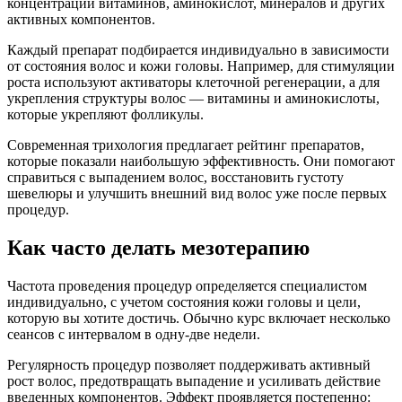
концентрации витаминов, аминокислот, минералов и других
активных компонентов.
Каждый препарат подбирается индивидуально в зависимости
от состояния волос и кожи головы. Например, для стимуляции
роста используют активаторы клеточной регенерации, а для
укрепления структуры волос — витамины и аминокислоты,
которые укрепляют фолликулы.
Современная трихология предлагает рейтинг препаратов,
которые показали наибольшую эффективность. Они помогают
справиться с выпадением волос, восстановить густоту
шевелюры и улучшить внешний вид волос уже после первых
процедур.
Как часто делать мезотерапию
Частота проведения процедур определяется специалистом
индивидуально, с учетом состояния кожи головы и цели,
которую вы хотите достичь. Обычно курс включает несколько
сеансов с интервалом в одну-две недели.
Регулярность процедур позволяет поддерживать активный
рост волос, предотвращать выпадение и усиливать действие
введенных компонентов. Эффект проявляется постепенно: