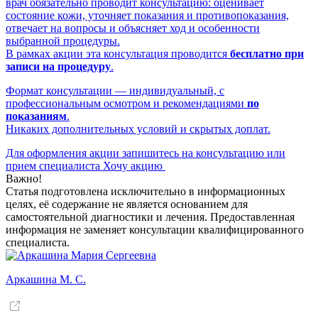
врач обязательно проводит консультацию: оценивает
состояние кожи, уточняет показания и противопоказания,
отвечает на вопросы и объясняет ход и особенности
выбранной процедуры.
В рамках акции эта консультация проводится
бесплатно при
записи на процедуру
.
Формат консультации — индивидуальный, с
профессиональным осмотром и рекомендациями
по
показаниям
.
Никаких дополнительных условий и скрытых доплат.
Для оформления акции запишитесь на консультацию или
прием специалиста
Хочу акцию
Важно!
Статья подготовлена исключительно в информационных
целях, её содержание не является основанием для
самостоятельной диагностики и лечения. Предоставленная
информация не заменяет консультации квалифицированного
специалиста.
Аркашина М. С.