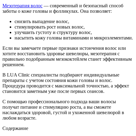
Мезотерапия волос
— современный и безопасный способ
заботы о коже головы и фолликулах. Она позволяет:
снизить выпадение волос,
стимулировать рост новых волос,
улучшить густоту и структуру волос,
насытить кожу головы витаминами и микроэлементами.
Если вы замечаете первые признаки истончения волос или
хотите восстановить здоровье шевелюры, мезотерапия с
правильно подобранным мезококтейлем станет эффективным
решением.
В LUA Clinic специалисты подбирают индивидуальные
препараты с учетом состояния кожи головы и волос.
Процедура проводится с максимальной точностью, а эффект
становится заметным уже после первых сеансов.
С помощью профессионального подхода ваши волосы
получат питание и стимуляцию роста, а вы сможете
наслаждаться здоровой, густой и ухоженной шевелюрой в
любом возрасте.
Содержание