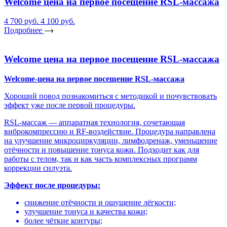
Welcome цена на первое посещение RSL-массажа
4 700 руб.
4 100 руб.
Подробнее
Welcome цена на первое посещение RSL-массажа
Welcome-цена на первое посещение RSL-массажа
Хороший повод познакомиться с методикой и почувствовать
эффект уже после первой процедуры.
RSL-массаж — аппаратная технология, сочетающая
виброкомпрессию и RF-воздействие. Процедура направлена
на улучшение микроциркуляции, лимфодренаж, уменьшение
отёчности и повышение тонуса кожи. Подходит как для
работы с телом, так и как часть комплексных программ
коррекции силуэта.
Эффект после процедуры:
снижение отёчности и ощущение лёгкости;
улучшение тонуса и качества кожи;
более чёткие контуры;