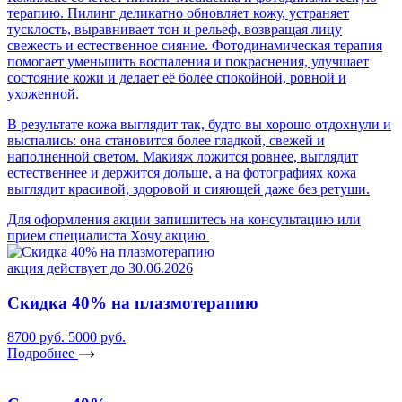
терапию. Пилинг деликатно обновляет кожу, устраняет
тусклость, выравнивает тон и рельеф, возвращая лицу
свежесть и естественное сияние. Фотодинамическая терапия
помогает уменьшить воспаления и покраснения, улучшает
состояние кожи и делает её более спокойной, ровной и
ухоженной.
В результате кожа выглядит так, будто вы хорошо отдохнули и
выспались: она становится более гладкой, свежей и
наполненной светом. Макияж ложится ровнее, выглядит
естественнее и держится дольше, а на фотографиях кожа
выглядит красивой, здоровой и сияющей даже без ретуши.
Для оформления акции запишитесь на консультацию или
прием специалиста
Хочу акцию
акция действует до 30.06.2026
Скидка 40% на плазмотерапию
8700 руб.
5000 руб.
Подробнее