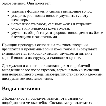
одновременно. Она помогает:
укрепить фолликулы и снизить выпадение волос,
ускорить рост новых волос и улучшить густоту
шевелюры,
нормализовать работу сальных желез и устранить
сухость или жирность кожи головы,
улучшить общий тонус и здоровье волос, делая их более
блестящими и эластичными.
Принцип процедуры основан на точечном введении
препаратов в проблемные зоны кожи головы. В результате
активизируется микроциркуляция, улучшается питание
корней волос, а их структура становится крепче.
Для мужчин и женщин, сталкивающихся с проблемой
выпадения волос после стрессов, гормональных изменений
или неправильного ухода, мезотерапия становится надежным
инструментом восстановления.
Виды составов
Эффективность процедуры зависит от правильно
подобранного мезококтейля. Составы могут отличаться по