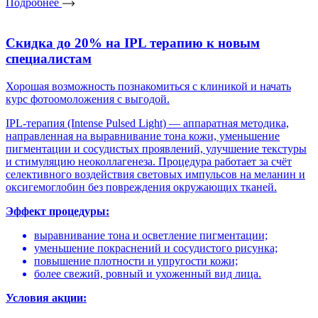
Подробнее
Скидка до 20% на IPL терапию к новым
специалистам
Хорошая возможность познакомиться с клиникой и начать
курс фотоомоложения с выгодой.
IPL-терапия (Intense Pulsed Light) — аппаратная методика,
направленная на выравнивание тона кожи, уменьшение
пигментации и сосудистых проявлений, улучшение текстуры
и стимуляцию неоколлагенеза. Процедура работает за счёт
селективного воздействия световых импульсов на меланин и
оксигемоглобин без повреждения окружающих тканей.
Эффект процедуры:
выравнивание тона и осветление пигментации;
уменьшение покраснений и сосудистого рисунка;
повышение плотности и упругости кожи;
более свежий, ровный и ухоженный вид лица.
Условия акции: