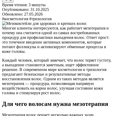
Время чтения:
3 минуты
Опубликовано:
31.10.2025
Обновлено:
27.05.2026
#косметология
#трихология
Многие клиенты интересуются, как работает мезотерапия и
почему она считается одной из самых востребованных
процедур для профилактики выпадения волос. Ответ прост:
это точечное введение активных компонентов, которые
питают фолликулы и активизируют обменные процессы в
коже головы.
Каждый человек, который замечает, что волос теряет густоту,
а выпадение становится заметным, ищет эффективное
решение. В современном мире косметология и трихология
предлагают безопасные и результативные методы
восстановления волос. Одним из таких методов является
мезотерапия — процедура, позволяющая напрямую
воздействовать на корни волос, улучшая состояние кожи
головы и стимулируя рост волос.
Для чего волосам нужна мезотерапия
Мезотерапия волос решает несколько важных задач