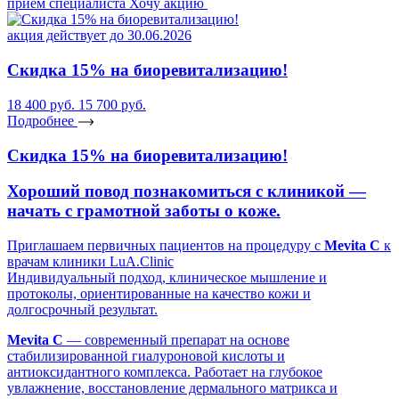
прием специалиста
Хочу акцию
акция действует до 30.06.2026
Скидка 15% на биоревитализацию!
18 400 руб.
15 700 руб.
Подробнее
Скидка 15% на биоревитализацию!
Хороший повод познакомиться с клиникой —
начать с грамотной заботы о коже.
Приглашаем первичных пациентов на процедуру с
Mevita C
к
врачам клиники LuA.Clinic
Индивидуальный подход, клиническое мышление и
протоколы, ориентированные на качество кожи и
долгосрочный результат.
Mevita C
— современный препарат на основе
стабилизированной гиалуроновой кислоты и
антиоксидантного комплекса. Работает на глубокое
увлажнение, восстановление дермального матрикса и