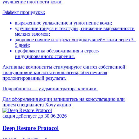
улучшение плотности кожи.
Эффект процедуры:
выраженное увлажнение и уплотнение кожи;
улучшение тонуса и текстуры, снижение выраженности
мелких заломов;
здоровое сияние и эффект «отдохнувшей» кожи через 3–
5 дней;
профилактика обезвоживания и стресс-
индуцированного старения.
Активные компоненты стимулируют синтез собственной
гиалуроновой кислоты и коллагена, обеспечивая
пролонгированный результат.
Подробности — у администратора клиники.
Для оформления акции запишитесь на консультацию или
прием специалиста
Хочу акцию
акция действует до 30.06.2026
Deep Restore Protocol