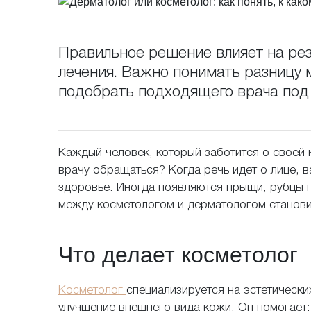
Правильное решение влияет на ре
лечения. Важно понимать разницу 
подобрать подходящего врача под
За
ко
Каждый человек, который заботится о своей 
врачу обращаться? Когда речь идет о лице, в
здоровье. Иногда появляются прыщи, рубцы п
между косметологом и дерматологом станови
Если воз
сроки на
Что делает косметолог
Косметолог
специализируется на эстетически
улучшение внешнего вида кожи. Он помогает: