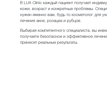
В LUA Clinic каждый пациент получает индиви
кожи, возраст и конкретные проблемы. Специ
нужен именно вам, будь то косметолог для у
лечения акне, розацеа и рубцов.
Выбирая компетентного специалиста, вы инве
получаете безопасное и эффективное лечение
принесет реальные результаты.
Расскажите о в
Отправляя отзы
лицам
Я даю с
Политики 