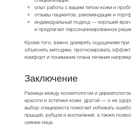
специализации,
опыт работы с вашим типом кожи и пробл
отзывы пациентов, рекомендации и порт
Ос
индивидуальный подход — хороший врач 
и предлагает персонализированное реше
Кроме того, важно доверять ощущениям при 
Мы будем
объяснять методики, прогнозировать эффект
комфорт и понимание плана лечения напрямую
Заключение
Пожалуйста, пр
Разница между косметологом и дерматологом 
красоте и эстетике кожи, другой — о ее здо
выбор специалиста помогает избежать ошибо
прыщей, рубцов и воспалений, а также позв
Никакой реклам
сияние лица.