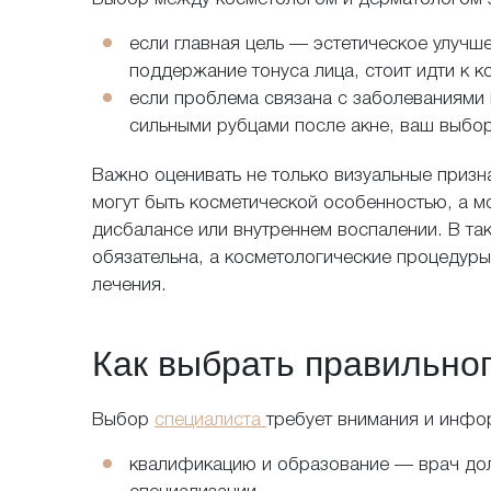
если главная цель — эстетическое улуч
поддержание тонуса лица, стоит идти к к
если проблема связана с заболеваниями
сильными рубцами после акне, ваш выбо
Важно оценивать не только визуальные призн
могут быть косметической особенностью, а м
Задайте свой в
дисбалансе или внутреннем воспалении. В та
обязательна, а косметологические процедуры
лечения.
Отправляя запр
лицам
Как выбрать правильног
Я даю с
Политики 
Выбор
специалиста
требует внимания и инфо
квалификацию и образование — врач до